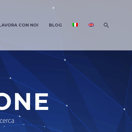
LAVORA CON NOI
BLOG
IONE
icerca