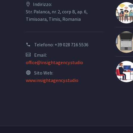
Indirizzo:
Str. Palanca, nr. 2, corp B, ap. 6,
Timisoara, Timis, Romania
Telefono:
+39 028 716 5536
Email:
office@insightagency.studio
Sito Web:
www.insightagency.studio