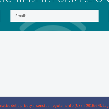
ativa della privacy ai sensi del regolamento (UE) n. 2016/679.
Leg