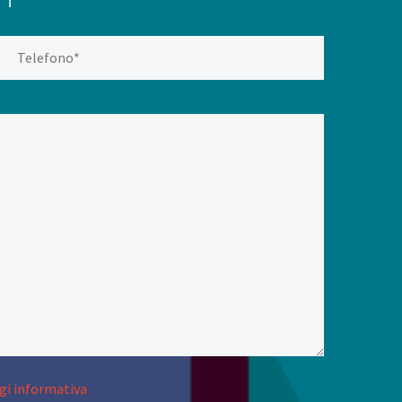
gi informativa