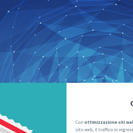
Con
ottimizzazione siti we
sito web, il traffico in ingr