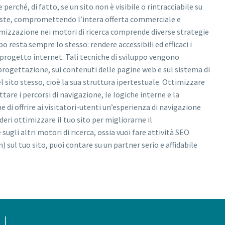
rché, di fatto, se un sito non è visibile o rintracciabile su
siste, compromettendo l’intera offerta commerciale e
imizzazione nei motori di ricerca comprende diverse strategie
 resta sempre lo stesso: rendere accessibili ed efficaci i
 progetto internet. Tali tecniche di sviluppo vengono
progettazione, sui contenuti delle pagine web e sul sistema di
 sito stesso, cioè la sua struttura ipertestuale. Ottimizzare
ttare i percorsi di navigazione, le logiche interne e la
e di offrire ai visitatori-utenti un’esperienza di navigazione
deri ottimizzare il tuo sito per migliorarne il
gli altri motori di ricerca, ossia vuoi fare attività SEO
sul tuo sito, puoi contare su un partner serio e affidabile
I