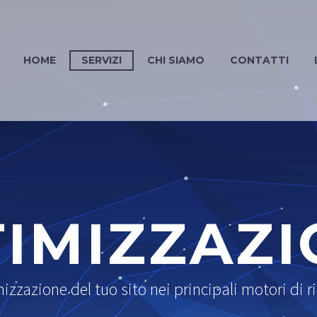
HOME
SERVIZI
CHI SIAMO
CONTATTI
IMIZZAZ
izzazione del tuo sito nei principali motori di r