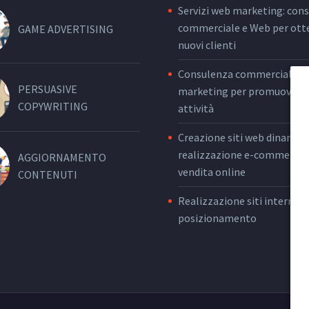
Servizi web marketing: con
commerciale e Web per ott
GAME ADVERTISING
nuovi clienti
Consulenza commerciale e 
PERSUASIVE
marketing per promuovere 
COPYWRITING
attività
Creazione siti web dinamici,
realizzazione e-commerce 
AGGIORNAMENTO
vendita online
CONTENUTI
Realizzazione siti internet 
posizionamento