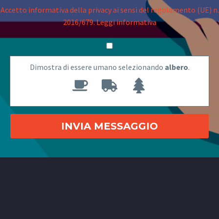
Accetto informativa della privacy ai sensi del regolamento (UE) n.
2016/679.
Leggi informativa
Dimostra di essere umano selezionando
albero
.