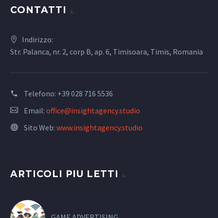
CONTATTI
Indirizzo:
Str. Palanca, nr. 2, corp B, ap. 6, Timisoara, Timis, Romania
Telefono:
+39 028 716 5536
Email:
office@insightagency.studio
Sito Web:
www.insightagency.studio
ARTICOLI PIU LETTI
GAME ADVERTISING